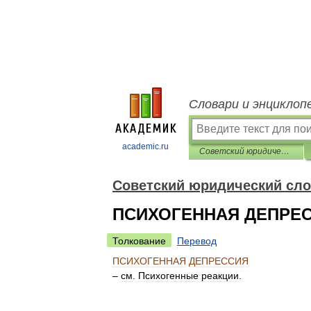
Словари и энциклоп
academic.ru
Советский юридический словарь
Советский юридический сл
ПСИХОГЕННАЯ ДЕПРЕ
Толкование
Перевод
ПСИХОГЕННАЯ
ДЕПРЕССИЯ
–
см
.
Психогенные
реакции
.