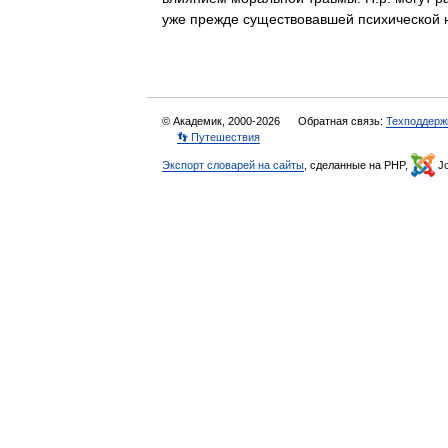
уже прежде существовавшей психической
© Академик, 2000-2026
Обратная связь:
Техподдерж
👣 Путешествия
Экспорт словарей на сайты
, сделанные на PHP,
Jo